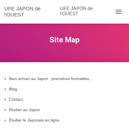
UFE JAPON de
UFE JAPON de
l'OUEST
l'OUEST
DÉPLI
Site Map
Bien arriver au Japon : premières formalités…
Blog
Contact
Étudier au Japon
Étudier le Japonais en ligne