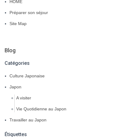
HOME
Préparer son séjour
Site Map
Blog
Catégories
Culture Japonaise
Japon
A visiter
Vie Quotidienne au Japon
Travailler au Japon
Étiquettes